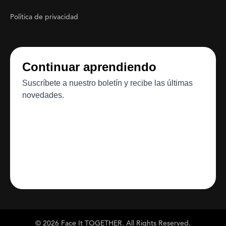
Política de privacidad
© 2026 Face It TOGETHER. All Rights Reserved.