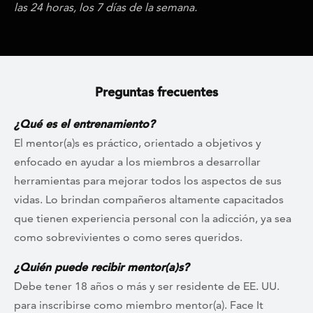
las 24 horas, los 7 días de la semana.
Preguntas frecuentes
¿Qué es el entrenamiento?
El mentor(a)s es práctico, orientado a objetivos y
enfocado en ayudar a los miembros a desarrollar
herramientas para mejorar todos los aspectos de sus
vidas. Lo brindan compañeros altamente capacitados
que tienen experiencia personal con la adicción, ya sea
como sobrevivientes o como seres queridos.
¿Quién puede recibir mentor(a)s
?
Debe tener 18 años o más y ser residente de EE. UU.
para inscribirse como miembro mentor(a). Face It