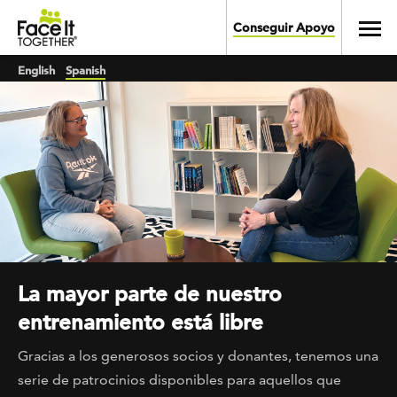
Skip to main content
Toggl
Conseguir Apoyo
English
Spanish
La mayor parte de nuestro
entrenamiento está libre
Gracias a los generosos socios y donantes, tenemos una
serie de patrocinios disponibles para aquellos que