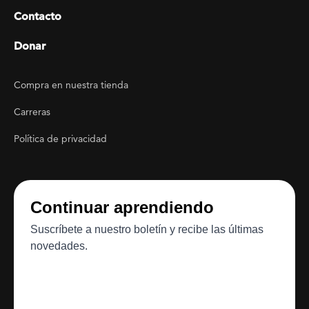
Contacto
Donar
Footer Utility
Compra en nuestra tienda
Carreras
Política de privacidad