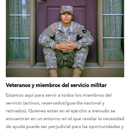
Veteranos y miembros del servicio militar
Estamos aquí para servir a todos los miembros del
servicio (activos, reservados/guardia nacional y
retirados). Quienes están en el ejército a menudo se
encuentran en un entorno en el que revelar la necesidad
de ayuda puede ser perjudicial para las oportunidades y