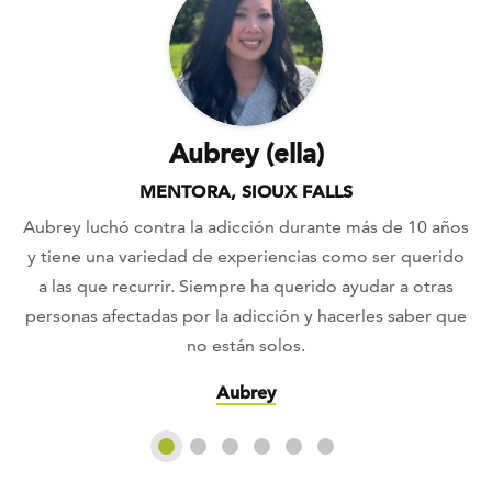
Aubrey (ella)
MENTORA, SIOUX FALLS
Aubrey luchó contra la adicción durante más de 10 años
y tiene una variedad de experiencias como ser querido
a las que recurrir. Siempre ha querido ayudar a otras
personas afectadas por la adicción y hacerles saber que
no están solos.
Aubrey
Slide 1
Slide 2
Slide 3
Slide 4
Slide 5
Slide 6