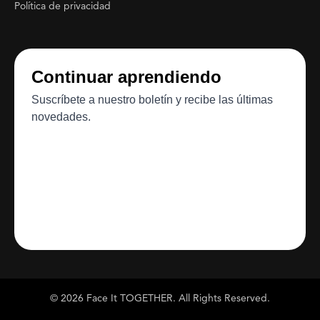
Política de privacidad
© 2026 Face It TOGETHER. All Rights Reserved.