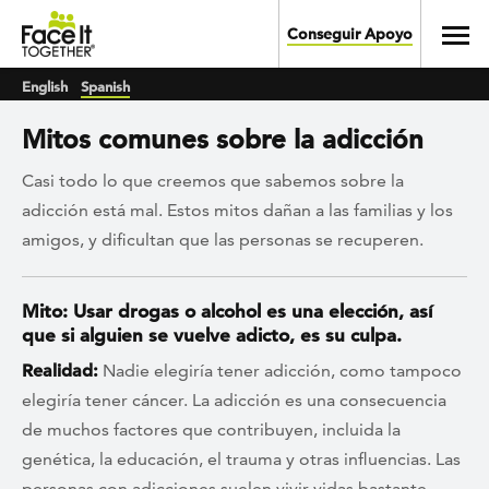
Skip to main content
Toggl
Conseguir Apoyo
English
Spanish
Mitos comunes sobre la adicción
Casi todo lo que creemos que sabemos sobre la
adicción está mal. Estos mitos dañan a las familias y los
amigos, y dificultan que las personas se recuperen.
Mito: Usar drogas o alcohol es una elección, así
que si alguien se vuelve adicto, es su culpa.
Realidad:
Nadie elegiría tener adicción, como tampoco
elegiría tener cáncer. La adicción es una consecuencia
de muchos factores que contribuyen, incluida la
genética, la educación, el trauma y otras influencias. Las
personas con adicciones suelen vivir vidas bastante