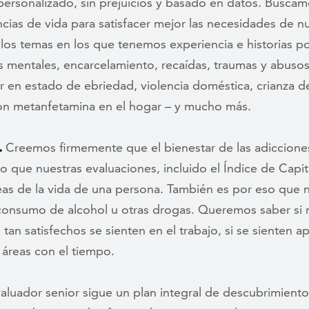
personalizado, sin prejuicios y basado en datos. Busc
cias de vida para satisfacer mejor las necesidades de 
 los temas en los que tenemos experiencia e historias 
entales, encarcelamiento, recaídas, traumas y abusos i
r en estado de ebriedad, violencia doméstica, crianza d
con metanfetamina en el hogar – y mucho más.
.
Creemos firmemente que el bienestar de las adiccione
o que nuestras evaluaciones, incluido el Índice de Capi
reas de la vida de una persona. También es por eso que
 consumo de alcohol u otras drogas. Queremos saber si
tan satisfechos se sienten en el trabajo, si se sienten a
áreas con el tiempo.
valuador senior sigue un plan integral de descubrimient