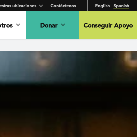
stras ubicaciones
Contáctenos
English
Spanish
otros
Donar
Conseguir Apoyo