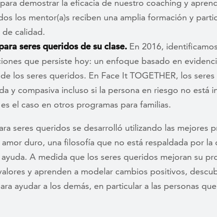
d para demostrar la eficacia de nuestro coaching y ap
dos los mentor(a)s reciben una amplia formación y part
 de calidad.
ara seres queridos de su clase.
En 2016, identificamos 
ciones que persiste hoy: un enfoque basado en evidenci
 de los seres queridos. En Face It TOGETHER, los seres
da y compasiva incluso si la persona en riesgo no está i
s el caso en otros programas para familias.
a seres queridos se desarrolló utilizando las mejores p
amor duro, una filosofía que no está respaldada por la
ayuda. A medida que los seres queridos mejoran su prop
valores y aprenden a modelar cambios positivos, descu
ra ayudar a los demás, en particular a las personas que