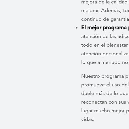
mejora de la calida
mejorar. Además, to
continuo de garantía
El mejor programa p
atención de las adic
todo en el bienestar
atención personaliza
lo que a menudo no e
Nuestro programa par
promueve el uso del 
duele más de lo que 
reconectan con sus 
lugar mucho mejor pa
vidas.