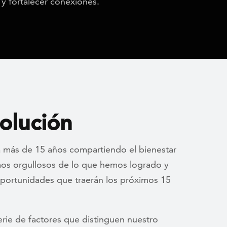
y fortalecer conexiones.
olución
 más de 15 años compartiendo el bienestar
mos orgullosos de lo que hemos logrado y
portunidades que traerán los próximos 15
ie de factores que distinguen nuestro