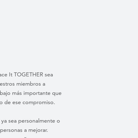
Face It TOGETHER sea
uestros miembros a
rabajo más importante que
tro de ese compromiso.
, ya sea personalmente o
personas a mejorar.