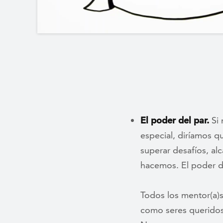
El poder del par.
Si 
especial, diríamos 
superar desafíos, al
hacemos. El poder d
Todos los mentor(a)s
como seres queridos,