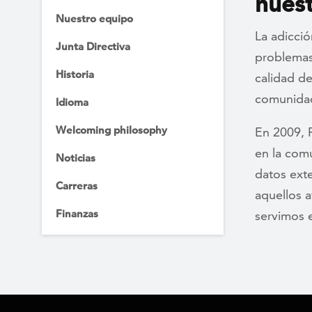
nuest
Nuestro equipo
La adicció
Junta Directiva
problemas 
Historia
calidad de
comunida
Idioma
Welcoming philosophy
En 2009, 
en la com
Noticias
datos exte
Carreras
aquellos a
Finanzas
servimos e