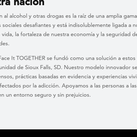
ra nación
n al alcohol y otras drogas es la raíz de una amplia gam
sociales desafiantes y está indisolublemente ligada a n
 vida, la fortaleza de nuestra economía y la seguridad d
des.
Face It TOGETHER se fundó como una solución a estos 
unidad de Sioux Falls, SD. Nuestro modelo innovador s
nsos, prácticas basadas en evidencia y experiencias viv
fectados por la adicción. Apoyamos a las personas a la
n un entorno seguro y sin prejuicios.