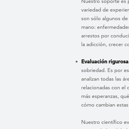
Nuestro soporte es 
variedad de experien
son sólo algunos de
mano: enfermedades m
arrestos por conduci
la adicción, crecer 
Evaluación rigurosa
sobriedad. Es por es
analizan todas las á
relacionadas con el
más esperanzas, qué 
cómo cambian estas 
Nuestro científico e