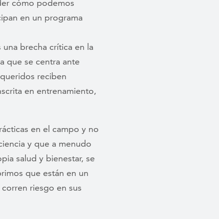
render cómo podemos
icipan en un programa
una brecha crítica en la
a que se centra ante
 queridos reciben
nscrita en entrenamiento,
rácticas en el campo y no
 ciencia y que a menudo
ia salud y bienestar, se
brimos que están en un
 corren riesgo en sus