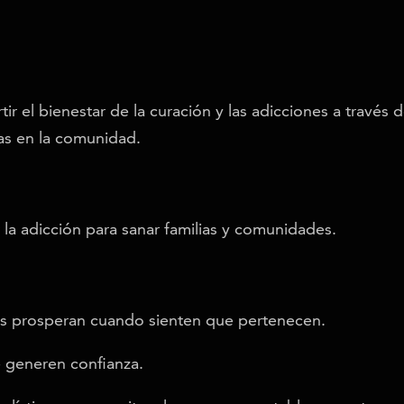
ir el bienestar de la curación y las adicciones a través
as en la comunidad.
r la adicción para sanar familias y comunidades.
s prosperan cuando sienten que pertenecen.
generen confianza.