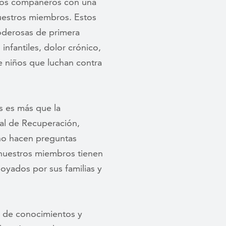
amos compañeros con una
nuestros miembros. Estos
poderosas de primera
nfantiles, dolor crónico,
e niños que luchan contra
s es más que la
tal de Recuperación,
 no hacen preguntas
 nuestros miembros tienen
poyados por sus familias y
o de conocimientos y