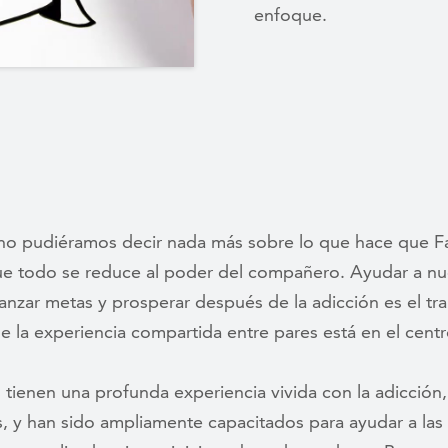
enfoque.
no pudiéramos decir nada más sobre lo que hace que 
que todo se reduce al poder del compañero. Ayudar a n
canzar metas y prosperar después de la adicción es el t
e la experiencia compartida entre pares está en el cen
 tienen una profunda experiencia vivida con la adicción
 y han sido ampliamente capacitados para ayudar a las 