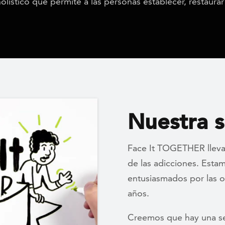
stico que permite a las personas establecer, restaurar 
Nuestra s
Face It TOGETHER lleva
de las adicciones. Esta
entusiasmados por las o
años.
Creemos que hay una ser