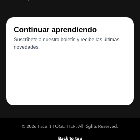
© 2026 Face It TOGETHER. All Rights Reserved.
Back to top