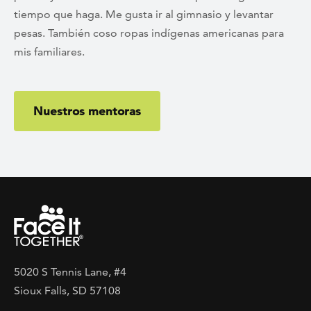
tiempo que haga. Me gusta ir al gimnasio y levantar
pesas. También coso ropas indígenas americanas para
mis familiares.
Nuestros mentoras
5020 S Tennis Lane, #4
Sioux Falls, SD 57108