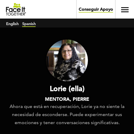
Skip to main content
Toggl
Conseguir Apoyo
English
Spanish
Lorie (ella)
MENTORA, PIERRE
Ahora que está en recuperación, Lorie ya no siente la
necesidad de esconderse. Puede experimentar sus
emociones y tener conversaciones significativas.