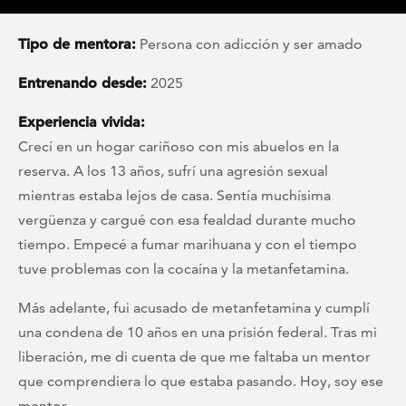
Tipo de mentora:
Persona con adicción y ser amado
Entrenando desde:
2025
Experiencia vivida:
Crecí en un hogar cariñoso con mis abuelos en la
reserva. A los 13 años, sufrí una agresión sexual
mientras estaba lejos de casa. Sentía muchísima
vergüenza y cargué con esa fealdad durante mucho
tiempo. Empecé a fumar marihuana y con el tiempo
tuve problemas con la cocaína y la metanfetamina.
Más adelante, fui acusado de metanfetamina y cumplí
una condena de 10 años en una prisión federal. Tras mi
liberación, me di cuenta de que me faltaba un mentor
que comprendiera lo que estaba pasando. Hoy, soy ese
mentor.