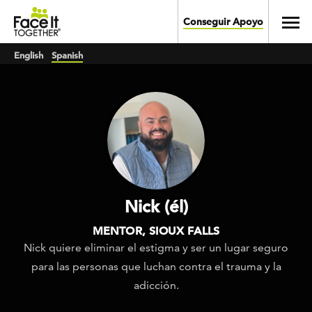
Skip to main content
Toggl
Conseguir Apoyo
English
Spanish
Nick (él)
MENTOR, SIOUX FALLS
Nick quiere eliminar el estigma y ser un lugar seguro
para las personas que luchan contra el trauma y la
adicción.