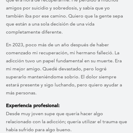
amigos por suicidio y sobredosis, y sabía que yo
también iba por ese camino. Quiero que la gente sepa
que están a una sola decisión de una vida
completamente diferente.
En 2023, poco más de un año después de haber
comenzado mi recuperación, mi hermano falleció. La
adicción tuvo un papel fundamental en su muerte. Era
mi mejor amigo. Quedé devastado, pero logré
superarlo manteniéndome sobrio. El dolor siempre
estará presente y sigo luchando, pero quiero ayudar a
más personas.
Experiencia profesional:
Desde muy joven supe que quería hacer algo
relacionado con la adicción; quería utilizar el trauma que
había sufrido para algo bueno.