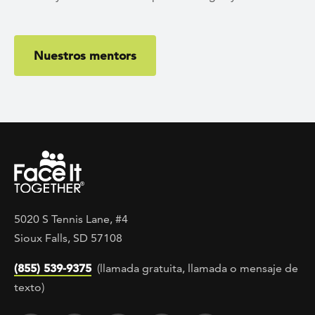
Nuestros mentors
5020 S Tennis Lane, #4
Sioux Falls, SD 57108
(855) 539-9375
(llamada gratuita, llamada o mensaje de
texto)